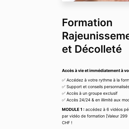
Formation
Rajeunissem
et Décolleté
Accès à vie et immédiatement à vot
✅ Accédez à votre rythme à la form
✅ Support et conseils personnalisé
✅ Accès à un groupe exclusif
✅ Accès 24/24 & en illimité aux mod
MODULE 1 :
accédez à 6 vidéos pé
par vidéo de formation [Valeur 299
CHF !