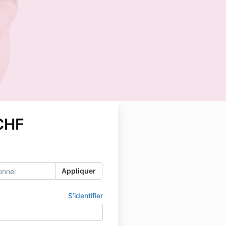
CHF
Appliquer
S’identifier